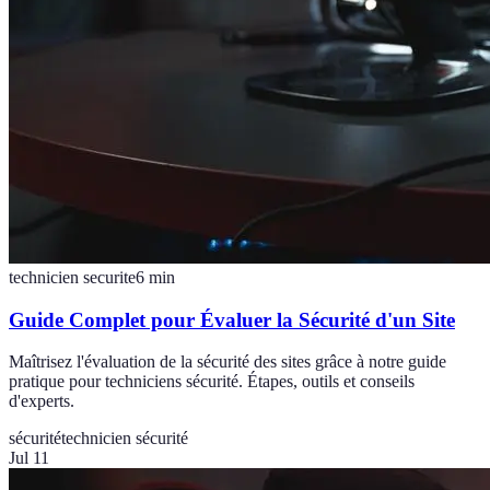
technicien securite
6
min
Guide Complet pour Évaluer la Sécurité d'un Site
Maîtrisez l'évaluation de la sécurité des sites grâce à notre guide
pratique pour techniciens sécurité. Étapes, outils et conseils
d'experts.
sécurité
technicien sécurité
Jul 11