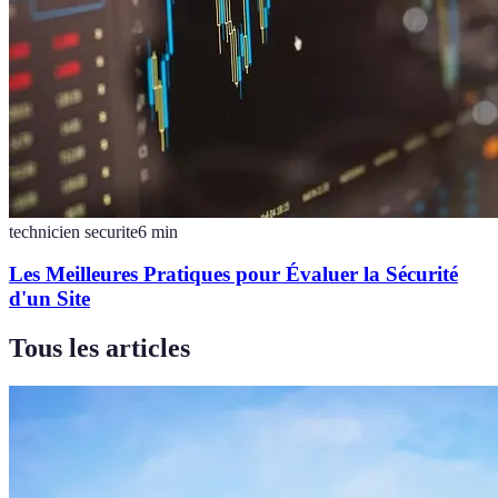
technicien securite
6
min
Les Meilleures Pratiques pour Évaluer la Sécurité
d'un Site
Tous les articles