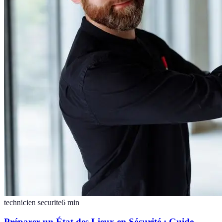
technicien securite
6
min
Préparer un État des Lieux en Sécurité : Guide