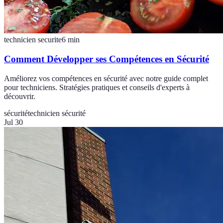
technicien securite
6
min
Comment Développer ses Compétences en Sécurité
Améliorez vos compétences en sécurité avec notre guide complet
pour techniciens. Stratégies pratiques et conseils d'experts à
découvrir.
sécurité
technicien sécurité
Jul 30