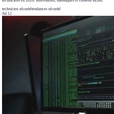
techniciens en 2026. Innovations, statistiques et conseils inclus.
technicien sécurité
tendances sécurité
Jul 12