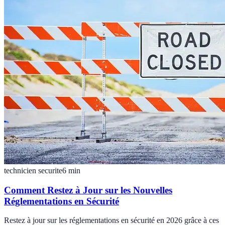
technicien securite
6
min
Comment Restez à Jour sur les Nouvelles
Réglementations en Sécurité
Restez à jour sur les réglementations en sécurité en 2026 grâce à ces