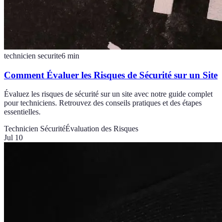
technicien securite
6
min
Comment Évaluer les Risques de Sécurité sur un Site
Évaluez les risques de sécurité sur un site avec notre guide complet
pour techniciens. Retrouvez des conseils pratiques et des étapes
essentielles.
Technicien Sécurité
Évaluation des Risques
Jul 10