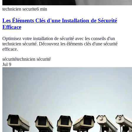
technicien securite
6
min
Les Éléments Clés d'une Installation de Sécurité
Efficace
Optimisez votre installation de sécurité avec les conseils d'un
technicien sécurité. Découvrez les éléments clés d'une sécurité
efficace.
sécurité
technicien sécurité
Jul 9