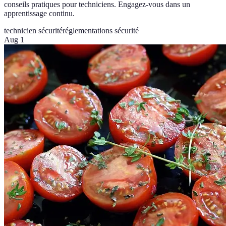
conseils pratiques pour techniciens. Engagez-vous dans un
apprentissage continu.
technicien sécurité
réglementations sécurité
Aug 1