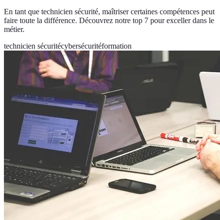
En tant que technicien sécurité, maîtriser certaines compétences peut
faire toute la différence. Découvrez notre top 7 pour exceller dans le
métier.
technicien sécurité
cybersécurité
formation