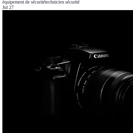
équipement de sécurité
technicien sécurité
Jul 27