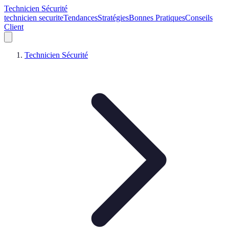
Technicien Sécurité
technicien securite
Tendances
Stratégies
Bonnes Pratiques
Conseils
Client
Technicien Sécurité