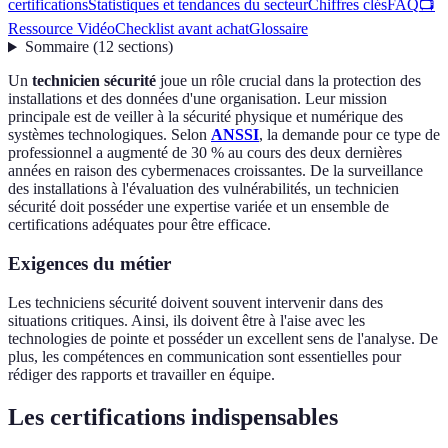
certifications
Statistiques et tendances du secteur
Chiffres clés
FAQ
📺
Ressource Vidéo
Checklist avant achat
Glossaire
Sommaire
(
12
sections
)
Un
technicien sécurité
joue un rôle crucial dans la protection des
installations et des données d'une organisation. Leur mission
principale est de veiller à la sécurité physique et numérique des
systèmes technologiques. Selon
ANSSI
, la demande pour ce type de
professionnel a augmenté de 30 % au cours des deux dernières
années en raison des cybermenaces croissantes. De la surveillance
des installations à l'évaluation des vulnérabilités, un technicien
sécurité doit posséder une expertise variée et un ensemble de
certifications adéquates pour être efficace.
Exigences du métier
Les techniciens sécurité doivent souvent intervenir dans des
situations critiques. Ainsi, ils doivent être à l'aise avec les
technologies de pointe et posséder un excellent sens de l'analyse. De
plus, les compétences en communication sont essentielles pour
rédiger des rapports et travailler en équipe.
Les certifications indispensables