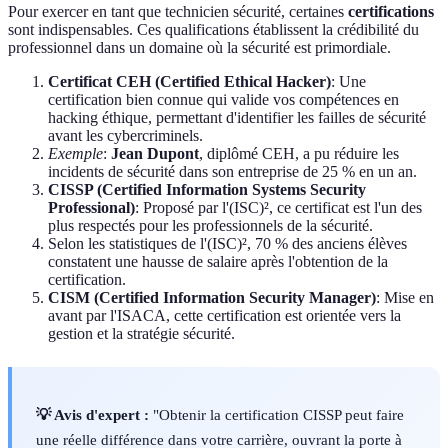
Pour exercer en tant que technicien sécurité, certaines
certifications
sont indispensables. Ces qualifications établissent la crédibilité du
professionnel dans un domaine où la sécurité est primordiale.
Certificat CEH (Certified Ethical Hacker)
: Une
certification bien connue qui valide vos compétences en
hacking éthique, permettant d'identifier les failles de sécurité
avant les cybercriminels.
Exemple
:
Jean Dupont
, diplômé CEH, a pu réduire les
incidents de sécurité dans son entreprise de 25 % en un an.
CISSP (Certified Information Systems Security
Professional)
: Proposé par l'(ISC)², ce certificat est l'un des
plus respectés pour les professionnels de la sécurité.
Selon les statistiques de l'(ISC)², 70 % des anciens élèves
constatent une hausse de salaire après l'obtention de la
certification.
CISM (Certified Information Security Manager)
: Mise en
avant par l'ISACA, cette certification est orientée vers la
gestion et la stratégie sécurité.
💡 Avis d'expert :
"Obtenir la certification CISSP peut faire
une réelle différence dans votre carrière, ouvrant la porte à