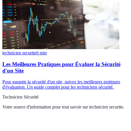
technicien securite
6
min
Les Meilleures Pratiques pour Évaluer la Sécurité
d'un Site
Pour garantir la sécurité d'un site, suivez les meilleures pratiques
d'évaluation. Un guide complet pour les techniciens sécurité.
Technicien Sécurité
Votre source d'information pour tout savoir sur
technicien securite
.