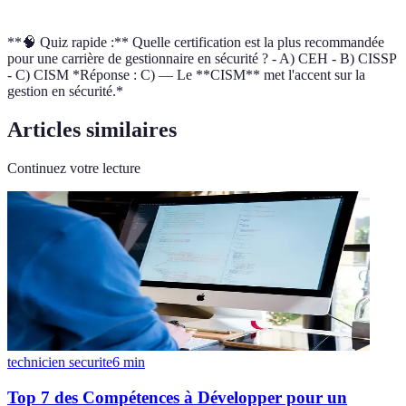
**🧠 Quiz rapide :** Quelle certification est la plus recommandée
pour une carrière de gestionnaire en sécurité ? - A) CEH - B) CISSP
- C) CISM *Réponse : C) — Le **CISM** met l'accent sur la
gestion en sécurité.*
Articles similaires
Continuez votre lecture
technicien securite
6
min
Top 7 des Compétences à Développer pour un