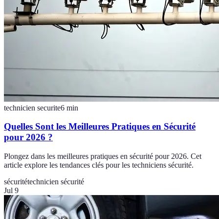
technicien securite
6
min
Quelles Sont les Meilleures Pratiques en Sécurité
pour 2026 ?
Plongez dans les meilleures pratiques en sécurité pour 2026. Cet
article explore les tendances clés pour les techniciens sécurité.
sécurité
technicien sécurité
Jul 9