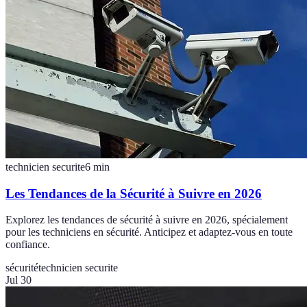
technicien securite
6
min
Les Tendances de la Sécurité à Suivre en 2026
Explorez les tendances de sécurité à suivre en 2026, spécialement
pour les techniciens en sécurité. Anticipez et adaptez-vous en toute
confiance.
sécurité
technicien securite
Jul 30