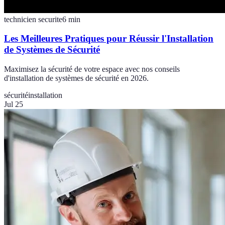
technicien securite
6
min
Les Meilleures Pratiques pour Réussir l'Installation
de Systèmes de Sécurité
Maximisez la sécurité de votre espace avec nos conseils
d'installation de systèmes de sécurité en 2026.
sécurité
installation
Jul 25