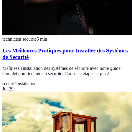
technicien securite
5
min
Les Meilleures Pratiques pour Installer des Systèmes
de Sécurité
Maîtrisez l'installation des systèmes de sécurité avec notre guide
complet pour technicien sécurité. Conseils, étapes et plus!
sécurité
installation
Jul 29