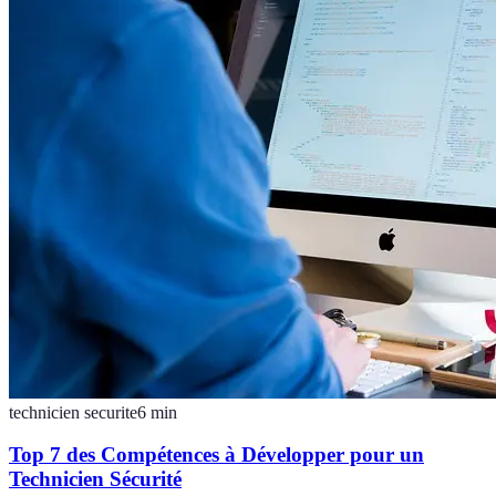
technicien securite
6
min
Top 7 des Compétences à Développer pour un
Technicien Sécurité