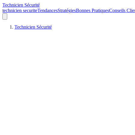
Technicien Sécurité
technicien securite
Tendances
Stratégies
Bonnes Pratiques
Conseils Clie
Technicien Sécurité