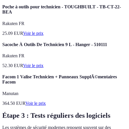
Poche à outils pour technicien - TOUGHBUILT - TB-CT-22-
BEA
Rakuten FR
25.09
EUR
Voir le prix
Sacoche À Outils De Technicien 9 L - Hanger - 510111
Rakuten FR
52.30
EUR
Voir le prix
Facom 1 Valise Technicien + Panneaux SupplÃ©mentaires
Facom
Manutan
364.50
EUR
Voir le prix
Étape 3 : Tests réguliers des logiciels
Les systèmes de sécurité modernes reposent souvent sur des