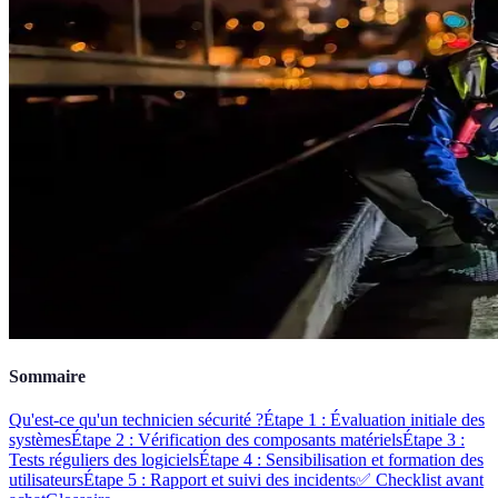
Sommaire
Qu'est-ce qu'un technicien sécurité ?
Étape 1 : Évaluation initiale des
systèmes
Étape 2 : Vérification des composants matériels
Étape 3 :
Tests réguliers des logiciels
Étape 4 : Sensibilisation et formation des
utilisateurs
Étape 5 : Rapport et suivi des incidents
✅ Checklist avant