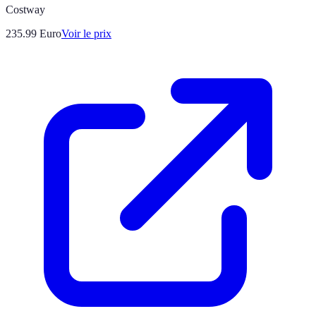
Costway
235.99
Euro
Voir le prix