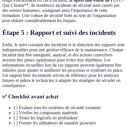
réagir efficacement en cas d'incident.
D'après une étude de l'
UFC-
Que Choisir**, de nombreux incidents de sécurité sont causés par
des erreurs humaines, soulignant ainsi l'importance de cette
formation. Une culture de sécurité forte au sein de l'organisation
peut réduire considérablement les risques.
Étape 5 : Rapport et suivi des incidents
Enfin, le suivi constant des incidents et la rédaction des rapports sont
indispensables pour une gestion efficace de la maintenance. Chaque
incident doit être enregistré, analysé, et des actions correctives
doivent être prises rapidement pour éviter leur répétition. Les
informations recueillies lors de ces rapports peuvent également être
utilisées pour ajuster et améliorer les processus et systèmes en place.
Un rapport bien documenté servira de référence pour les analyses
futures et aidera le technicien à adapter les stratégies de sécurité en
conséquence.
✅ Checklist avant achat
[ ] Évaluer tous les systèmes de sécurité existants
[ ] Vérifier les composants matériels
[ ] Tester les logiciels en profondeur
[ ] Former les utilisateurs de manière proactive