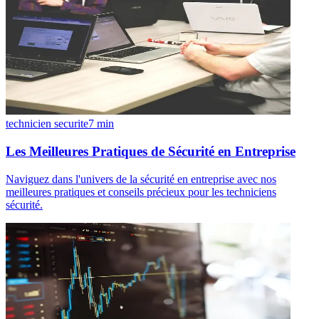
technicien securite
7
min
Les Meilleures Pratiques de Sécurité en Entreprise
Naviguez dans l'univers de la sécurité en entreprise avec nos
meilleures pratiques et conseils précieux pour les techniciens
sécurité.