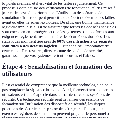
logiciels avancés, et il est vital de les tester régulièrement. Ce
processus doit inclure des vérifications de fonctionnalité, des mises à
jour et des tests de performance. L'utilisation de scénarios de
simulation d'intrusion peut permettre de détecter d'éventuelles failles
avant qu'elles ne soient exploitées. De plus, une bonne maintenance
logicielle implique aussi de s'assurer que toutes les données sensibles
sont correctement protégées et que les systèmes sont conformes aux
exigences réglementaires en matière de sécurité des données. Les
statistiques montrent que près de
60% des infractions de sécurité
sont dues à des défauts logiciels
, justifiant ainsi l'importance de
cette étape. Des tests réguliers, comme des audits de sécurité,
garantissent que vos systèmes restent robustes et fiables.
Étape 4 : Sensibilisation et formation des
utilisateurs
Il est essentiel de comprendre que la meilleure technologie ne peut
pas remplacer la vigilance humaine. Ainsi, former et sensibiliser les
utilisateurs est une étape clé dans la maintenance des systèmes de
sécurité. Un technicien sécurité peut organiser des sessions de
formation sur l'utilisation des dispositifs de sécurité, les risques
potentiels de sécurité et les protocoles d'urgence. De plus, des
exercices réguliers de simulation peuvent préparer le personnel à