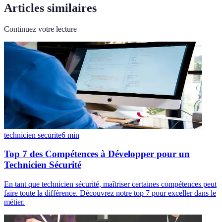
Articles similaires
Continuez votre lecture
technicien securite
6
min
Top 7 des Compétences à Développer pour un
Technicien Sécurité
En tant que technicien sécurité, maîtriser certaines compétences peut
faire toute la différence. Découvrez notre top 7 pour exceller dans le
métier.