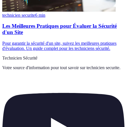
technicien securite
6
min
Les Meilleures Pratiques pour Évaluer la Sécurité
d'un Site
Pour garantir la sécurité d'un site, suivez les meilleures pratiques
d'évaluation. Un guide complet pour les techniciens sécurité.
Technicien Sécurité
Votre source d'information pour tout savoir sur
technicien securite
.