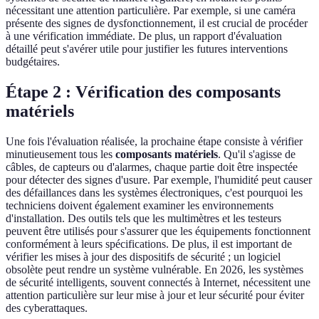
nécessitant une attention particulière. Par exemple, si une caméra
présente des signes de dysfonctionnement, il est crucial de procéder
à une vérification immédiate. De plus, un rapport d'évaluation
détaillé peut s'avérer utile pour justifier les futures interventions
budgétaires.
Étape 2 : Vérification des composants
matériels
Une fois l'évaluation réalisée, la prochaine étape consiste à vérifier
minutieusement tous les
composants matériels
. Qu'il s'agisse de
câbles, de capteurs ou d'alarmes, chaque partie doit être inspectée
pour détecter des signes d'usure. Par exemple, l'humidité peut causer
des défaillances dans les systèmes électroniques, c'est pourquoi les
techniciens doivent également examiner les environnements
d'installation. Des outils tels que les multimètres et les testeurs
peuvent être utilisés pour s'assurer que les équipements fonctionnent
conformément à leurs spécifications. De plus, il est important de
vérifier les mises à jour des dispositifs de sécurité ; un logiciel
obsolète peut rendre un système vulnérable. En 2026, les systèmes
de sécurité intelligents, souvent connectés à Internet, nécessitent une
attention particulière sur leur mise à jour et leur sécurité pour éviter
des cyberattaques.