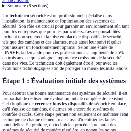
achat
Glossaire
Sommaire
(
8
sections
)
Un
technicien sécurité
est un professionnel spécialisé dans
l'installation, la maintenance et l'optimisation des systèmes de
sécurité. Son rôle est crucial pour garantir un environnement sûr, tant
pour les entreprises que pour les particuliers. Les responsabilités
incluent non seulement la mise en place de dispositifs de sécurité,
tels que des caméras et des alarmes, mais aussi leur suivi régulier
pour assurer un fonctionnement optimal. Selon une étude de
l'
INSEE
, la demande pour ces professionnels a augmenté de 25%
en trois ans, ce qui souligne l'importance croissante de la sécurité
dans nos vies. Le technicien doit également être à jour avec les
évolutions technologiques afin de protéger au mieux les installations.
Étape 1 : Évaluation initiale des systèmes
Pour débuter une bonne maintenance des systèmes de sécurité, il est
primordial de réaliser une évaluation initiale complète de l'existant.
Cela implique de
recenser tous les dispositifs de sécurité
en place,
qu'il s'agisse de caméras, d'alarmes ou encore de systèmes de
contrôle d'accès. Cette étape permet non seulement de maîtriser l'état
technique de chaque élément, mais aussi d'identifier les failles
potentielles. En pratique, un technicien procède à un audit des
systèmes de sécurité de manière régulière, en notant les points