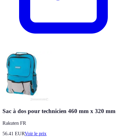
Sac à dos pour technicien 460 mm x 320 mm
Rakuten FR
56.41
EUR
Voir le prix