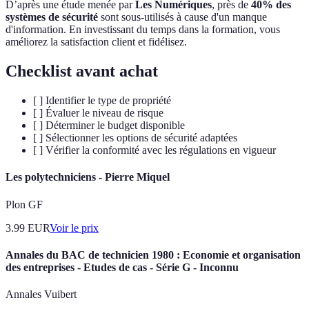
D’après une étude menée par
Les Numériques
, près de
40% des
systèmes de sécurité
sont sous-utilisés à cause d'un manque
d'information. En investissant du temps dans la formation, vous
améliorez la satisfaction client et fidélisez.
Checklist avant achat
[ ] Identifier le type de propriété
[ ] Évaluer le niveau de risque
[ ] Déterminer le budget disponible
[ ] Sélectionner les options de sécurité adaptées
[ ] Vérifier la conformité avec les régulations en vigueur
Les polytechniciens - Pierre Miquel
Plon GF
3.99
EUR
Voir le prix
Annales du BAC de technicien 1980 : Economie et organisation
des entreprises - Etudes de cas - Série G - Inconnu
Annales Vuibert