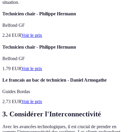
situation.
Technicien chair - Philippe Hermann
Belfond GF
2.24
EUR
Voir le prix
Technicien chair - Philippe Hermann
Belfond GF
1.79
EUR
Voir le prix
Le francais au bac de technicien - Daniel Armogathe
Guides Bordas
2.73
EUR
Voir le prix
3. Considérer l'Interconnectivité
Avec les avancées technologiques, il est crucial de prendre en
compte l’interconnectivité des systèmes. Les clients recherchent