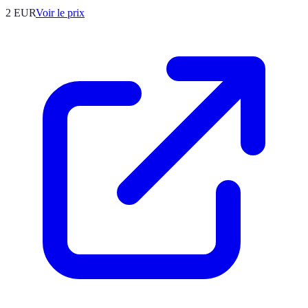
2
EUR
Voir le prix