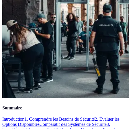
Sommaire
Introduction
1. Comprendre les Besoins de Sécurité
2. Évaluer les
Options Disponibles
Comparatif des Systèmes de Sécurité
3.