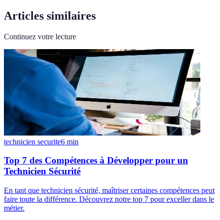
Articles similaires
Continuez votre lecture
technicien securite
6
min
Top 7 des Compétences à Développer pour un
Technicien Sécurité
En tant que technicien sécurité, maîtriser certaines compétences peut
faire toute la différence. Découvrez notre top 7 pour exceller dans le
métier.