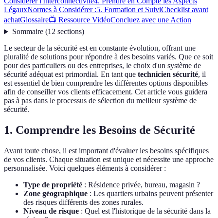
Considérer l'Interconnectivité
4. Prendre en Compte les Aspects
Légaux
Normes à Considérer :
5. Formation et Suivi
Checklist avant
achat
Glossaire
📺 Ressource Vidéo
Concluez avec une Action
Sommaire
(
12
sections
)
Le secteur de la sécurité est en constante évolution, offrant une
pluralité de solutions pour répondre à des besoins variés. Que ce soit
pour des particuliers ou des entreprises, le choix d'un système de
sécurité adéquat est primordial. En tant que
technicien sécurité
, il
est essentiel de bien comprendre les différentes options disponibles
afin de conseiller vos clients efficacement. Cet article vous guidera
pas à pas dans le processus de sélection du meilleur système de
sécurité.
1. Comprendre les Besoins de Sécurité
Avant toute chose, il est important d'évaluer les besoins spécifiques
de vos clients. Chaque situation est unique et nécessite une approche
personnalisée. Voici quelques éléments à considérer :
Type de propriété
: Résidence privée, bureau, magasin ?
Zone géographique
: Les quartiers urbains peuvent présenter
des risques différents des zones rurales.
Niveau de risque
: Quel est l'historique de la sécurité dans la