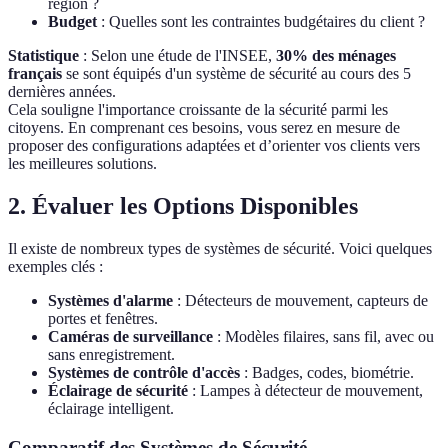
région ?
Budget
: Quelles sont les contraintes budgétaires du client ?
Statistique
: Selon une étude de l'INSEE,
30% des ménages
français
se sont équipés d'un système de sécurité au cours des 5
dernières années.
Cela souligne l'importance croissante de la sécurité parmi les
citoyens. En comprenant ces besoins, vous serez en mesure de
proposer des configurations adaptées et d’orienter vos clients vers
les meilleures solutions.
2. Évaluer les Options Disponibles
Il existe de nombreux types de systèmes de sécurité. Voici quelques
exemples clés :
Systèmes d'alarme
: Détecteurs de mouvement, capteurs de
portes et fenêtres.
Caméras de surveillance
: Modèles filaires, sans fil, avec ou
sans enregistrement.
Systèmes de contrôle d'accès
: Badges, codes, biométrie.
Éclairage de sécurité
: Lampes à détecteur de mouvement,
éclairage intelligent.
Comparatif des Systèmes de Sécurité