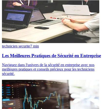
technicien securite
7
min
Les Meilleures Pratiques de Sécurité en Entreprise
Naviguez dans l'univers de la sécurité en entreprise avec nos
meilleures pratiques et conseils précieux pour les techniciens
sécurité.