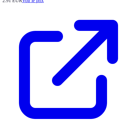
2.91
EUR
Voir le prix