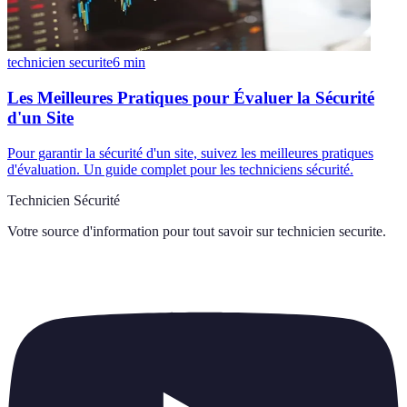
technicien securite
6
min
Les Meilleures Pratiques pour Évaluer la Sécurité
d'un Site
Pour garantir la sécurité d'un site, suivez les meilleures pratiques
d'évaluation. Un guide complet pour les techniciens sécurité.
Technicien Sécurité
Votre source d'information pour tout savoir sur
technicien securite
.