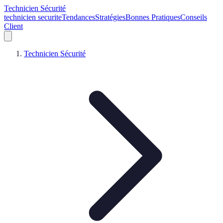
Technicien Sécurité
technicien securite
Tendances
Stratégies
Bonnes Pratiques
Conseils
Client
Technicien Sécurité