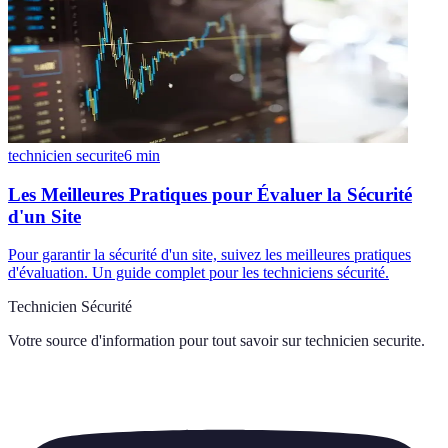
technicien securite
6
min
Les Meilleures Pratiques pour Évaluer la Sécurité
d'un Site
Pour garantir la sécurité d'un site, suivez les meilleures pratiques
d'évaluation. Un guide complet pour les techniciens sécurité.
Technicien Sécurité
Votre source d'information pour tout savoir sur
technicien securite
.