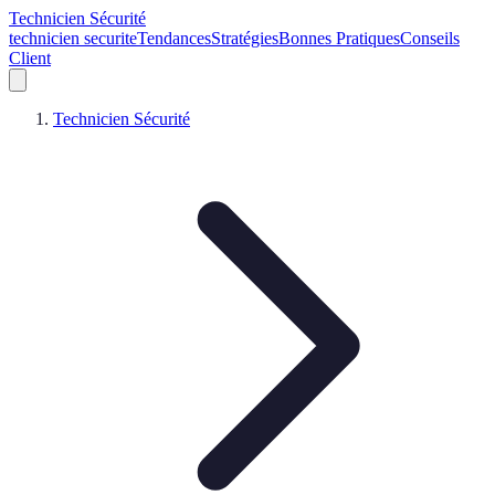
Technicien Sécurité
technicien securite
Tendances
Stratégies
Bonnes Pratiques
Conseils
Client
Technicien Sécurité