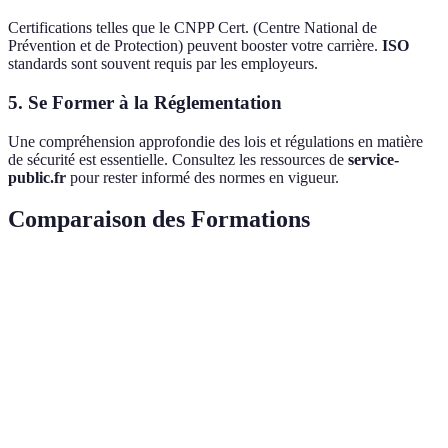
Certifications telles que le CNPP Cert. (Centre National de
Prévention et de Protection) peuvent booster votre carrière.
ISO
standards sont souvent requis par les employeurs.
5. Se Former à la Réglementation
Une compréhension approfondie des lois et régulations en matière
de sécurité est essentielle. Consultez les ressources de
service-
public.fr
pour rester informé des normes en vigueur.
Comparaison des Formations
Critère
Formation Universitaire
Centres de Formation
Durée
3-5 ans
6 mois - 2 ans
Coût
Élevé
Moyen à élevé
Flexibilité
Faible
Moyenne