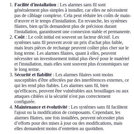
Facilité d'installation
: Les alarmes sans fil sont
généralement plus simples à installer, car elles ne nécessitent
pas de câblage complexe. Cela peut réduire les coûts de main-
d'œuvre et le temps d'installation. En revanche, les systèmes
filaires, bien qu'ils demandent plus de précision durant
l'installation, garantissent une connexion stable et permanente.
Coût
: Le coût initial est souvent un facteur décisif. Les
systèmes sans fil peuvent avoir un prix d'achat plus faible,
mais leurs pièces de rechange peuvent coûter plus cher sur le
long terme. Les alarmes filaires, quant à elles, peuvent
nécessiter un investissement initial plus élevé pour le matériel
et l'installation, mais elles sont souvent plus économiques sur
le long terme.
Sécurité et fiabilité
: Les alarmes filaires sont moins
susceptibles d'être affectées par des interférences externes, ce
qui les rend plus fiables. Les alarmes sans fil, bien
qu'efficaces, peuvent être vulnérables aux brouillages ou aux
attaques ciblées si la sécurité n'est pas correctement
configurée.
Maintenance et évolutivité
: Les systèmes sans fil facilitent
l'ajout ou la modification de composants. Cependant, les
alarmes filaires, une fois installées, peuvent nécessiter plus
d’efforts pour des mises à jour ou des modifications, mais
elles demandent moins d’entretien au quotidien.