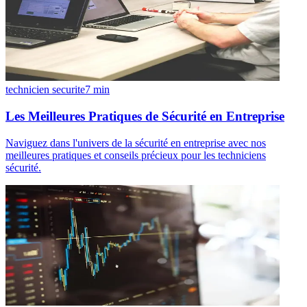
technicien securite
7
min
Les Meilleures Pratiques de Sécurité en Entreprise
Naviguez dans l'univers de la sécurité en entreprise avec nos
meilleures pratiques et conseils précieux pour les techniciens
sécurité.