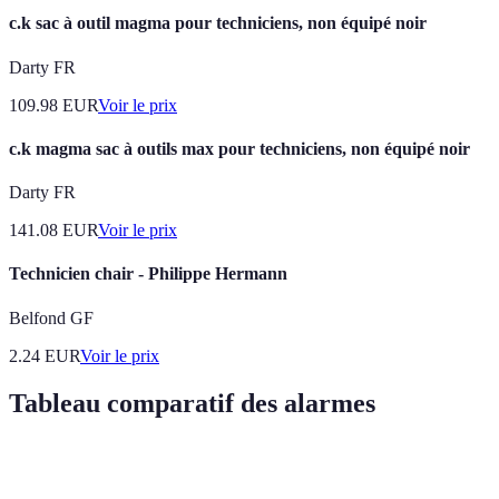
c.k sac à outil magma pour techniciens, non équipé noir
Darty FR
109.98
EUR
Voir le prix
c.k magma sac à outils max pour techniciens, non équipé noir
Darty FR
141.08
EUR
Voir le prix
Technicien chair - Philippe Hermann
Belfond GF
2.24
EUR
Voir le prix
Tableau comparatif des alarmes
Critère
Alarmes Filaires
Alarmes Sans Fil
Verdict