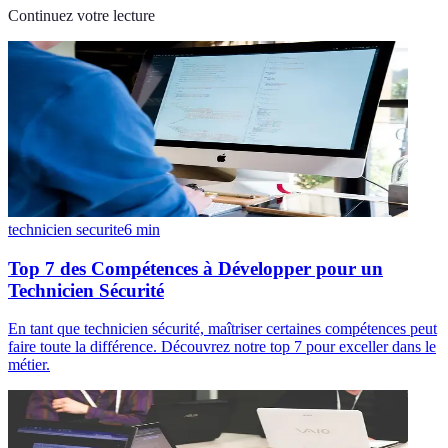
Continuez votre lecture
technicien securite
6
min
Top 7 des Compétences à Développer pour un
Technicien Sécurité
En tant que technicien sécurité, maîtriser certaines compétences peut
faire toute la différence. Découvrez notre top 7 pour exceller dans le
métier.