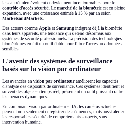
le scan rétinien évoluent et deviennent incontournables pour le
contrôle d'accès
sécurisé. Le
marché de la biométrie
est en pleine
expansion, avec une croissance estimée à 15 % par an selon
MarketsandMarkets
.
Des acteurs comme
Apple
et
Samsung
intègrent déjà la biométrie
dans leurs appareils, une tendance qui s'étend désormais aux
systèmes de sécurité professionnels. La précision des technologies
biométriques en fait un outil fiable pour filtrer l'accès aux données
sensibles.
L'avenir des systèmes de surveillance
basés sur la vision par ordinateur
Les avancées en
vision par ordinateur
améliorent les capacités
d'analyse des dispositifs de surveillance. Ces systèmes identifient et
suivent des objets en temps réel, présentant un outil puissant contre
les menaces dynamiques.
En combinant vision par ordinateur et IA, les caméras actuelles
peuvent non seulement enregistrer des séquences, mais aussi alerter
les responsables sécurité de comportements suspects, sans
intervention humaine.