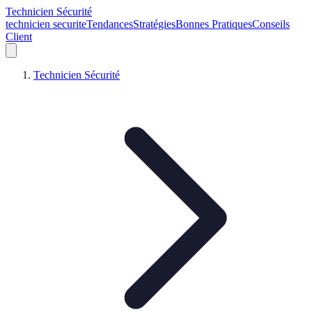
Technicien Sécurité
technicien securite
Tendances
Stratégies
Bonnes Pratiques
Conseils
Client
Technicien Sécurité