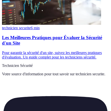
technicien securite
6
min
Les Meilleures Pratiques pour Évaluer la Sécurité
d'un Site
Pour garantir la sécurité d'un site, suivez les meilleures pratiques
d'évaluation. Un guide complet pour les techniciens sécurité.
Technicien Sécurité
Votre source d'information pour tout savoir sur
technicien securite
.