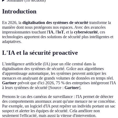
Sommaire
(
10
sections
)
Introduction
En 2026, la
digitalisation des systèmes de sécurité
transforme la
manière dont nous protégeons nos espaces. Avec des avancées
impressionnantes touchant l'
IA
, l'
IoT
, et la
cybersécurité
, ces
technologies apportent des solutions de sécurité plus intelligentes et
adaptatives.
L'IA et la sécurité proactive
L'intelligence artificielle (IA) joue un rôle central dans la
digitalisation des systèmes de sécurité. Grâce aux algorithmes
d'apprentissage automatique, les systèmes peuvent anticiper les
menaces en analysant de grands volumes de données en temps réel.
Gartner
prévoit que d'ici 2026, 75 % des entreprises intégreront l'IA
à leurs systèmes de sécurité [Source :
Gartner
].
Prenons le cas des caméras de surveillance : l'IA permet de détecter
des comportements anormaux avant qu'une menace ne se concrétise.
Par exemple, un logiciel d'IA peut repérer un individu portant un sac
suspect et alerter les équipes de sécurité. Cela améliore non
seulement l'efficacité, mais aussi la vitesse d'intervention.