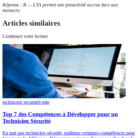
Réponse : B — L'IA permet une proactivité accrue face aux
menaces.
Articles similaires
Continuez votre lecture
technicien securite
6
min
Top 7 des Compétences à Développer pour un
Technicien Sécurité
En tant que technicien sécurité, maîtriser certaines compétences peut