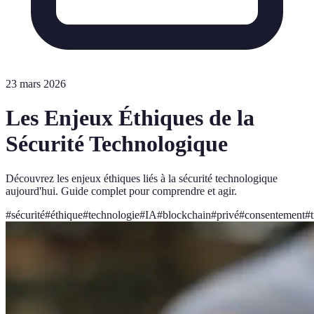
23 mars 2026
Les Enjeux Éthiques de la
Sécurité Technologique
Découvrez les enjeux éthiques liés à la sécurité technologique
aujourd'hui. Guide complet pour comprendre et agir.
#
sécurité
#
éthique
#
technologie
#
IA
#
blockchain
#
privé
#
consentement
#