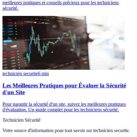
meilleures pratiques et conseils précieux pour les techniciens
sécurité.
technicien securite
6
min
Les Meilleures Pratiques pour Évaluer la Sécurité
d'un Site
Pour garantir la sécurité d'un site, suivez les meilleures pratiques
d'évaluation. Un guide complet pour les techniciens sécurité.
Technicien Sécurité
Votre source d'information pour tout savoir sur
technicien securite
.