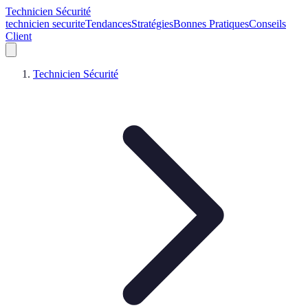
Technicien Sécurité
technicien securite
Tendances
Stratégies
Bonnes Pratiques
Conseils
Client
Technicien Sécurité