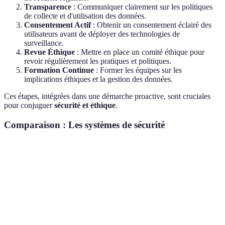
Transparence
: Communiquer clairement sur les politiques
de collecte et d'utilisation des données.
Consentement Actif
: Obtenir un consentement éclairé des
utilisateurs avant de déployer des technologies de
surveillance.
Revue Éthique
: Mettre en place un comité éthique pour
revoir régulièrement les pratiques et politiques.
Formation Continue
: Former les équipes sur les
implications éthiques et la gestion des données.
Ces étapes, intégrées dans une démarche proactive, sont cruciales
pour conjuguer
sécurité et éthique
.
Comparaison : Les systèmes de sécurité
Critère
Technologie IA
Blockchain
Biométrie
Protection
Forte
Excellente
Variable
des données
Transparence
Moyenne
Haute
Faible