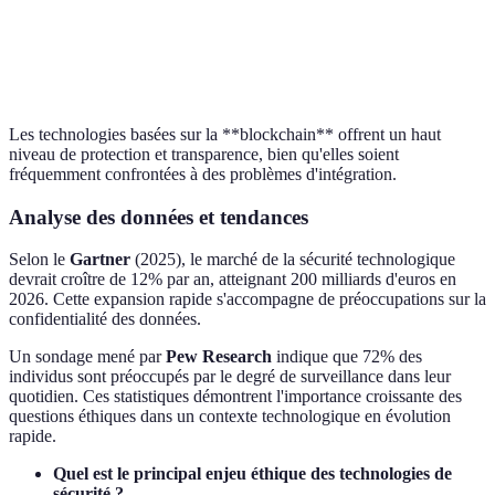
Équité
Faible
Moyenne
Moyenne
Vie Privée
Moyenne
Haute
Faible
Les technologies basées sur la **blockchain** offrent un haut
niveau de protection et transparence, bien qu'elles soient
fréquemment confrontées à des problèmes d'intégration.
Analyse des données et tendances
Selon le
Gartner
(2025), le marché de la sécurité technologique
devrait croître de 12% par an, atteignant 200 milliards d'euros en
2026. Cette expansion rapide s'accompagne de préoccupations sur la
confidentialité des données.
Un sondage mené par
Pew Research
indique que 72% des
individus sont préoccupés par le degré de surveillance dans leur
quotidien. Ces statistiques démontrent l'importance croissante des
questions éthiques dans un contexte technologique en évolution
rapide.
Quel est le principal enjeu éthique des technologies de
sécurité ?