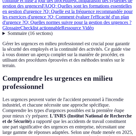
continue et mise à jour des procédures
Comparaison des systèmes de
gestion des urgences
FAQ
Q: Quelles sont les formations essentielles
en gestion d'urgence ?
Q: Quelle est la fréquence recommandée pour
les exercices d'urgence ?
Q: Comment évaluer l'efficacité d'un plan
d'urgence ?
Q: Quelles normes suivre pour la gestion des urgences ?
Glossaire
Checklist actionnable
Ressource Vidéo
Sommaire
(
16
sections
)
Gérer les urgences en milieu professionnel est crucial pour garantir
la sécurité des employés et la continuité des activités. Ce guide vise
à vous donner un aperçu complet sur la manière de procéder, en
utilisant des procédures éprouvées et des méthodes testées sur le
terrain.
Comprendre les urgences en milieu
professionnel
Les urgences peuvent varier de l'accident personnel à l'incendie
industriel, et chacune nécessite une approche spécifique.
Comprendre les types d'urgences possibles est la première étape
pour mieux s'y préparer.
L'INRS (Institut National de Recherche
et de Sécurité)
a rapporté que les accidents de travail constituent
une part significative des urgences en entreprise, nécessitant une
large gamme de réponses adaptées. Selon une étude menée en 2025,