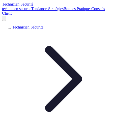
Technicien Sécurité
technicien securite
Tendances
Stratégies
Bonnes Pratiques
Conseils
Client
Technicien Sécurité