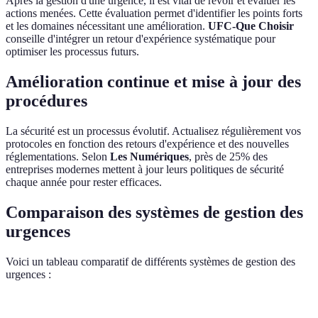
Après la gestion d'une urgence, il est vital de revoir et évaluer les
actions menées. Cette évaluation permet d'identifier les points forts
et les domaines nécessitant une amélioration.
UFC-Que Choisir
conseille d'intégrer un retour d'expérience systématique pour
optimiser les processus futurs.
Amélioration continue et mise à jour des
procédures
La sécurité est un processus évolutif. Actualisez régulièrement vos
protocoles en fonction des retours d'expérience et des nouvelles
réglementations. Selon
Les Numériques
, près de 25% des
entreprises modernes mettent à jour leurs politiques de sécurité
chaque année pour rester efficaces.
Comparaison des systèmes de gestion des
urgences
Voici un tableau comparatif de différents systèmes de gestion des
urgences :
Critère
Système A
Système B
Système C