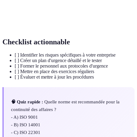
Évaluation
Analyse des actions post-urgence.
Norme internationale sur la continuité des
ISO 22301
affaires.
Checklist actionnable
[ ] Identifier les risques spécifiques à votre entreprise
[ ] Créer un plan d'urgence détaillé et le tester
[ ] Former le personnel aux protocoles d'urgence
[ ] Mettre en place des exercices réguliers
[ ] Évaluer et mettre à jour les procédures
🧠 Quiz rapide :
Quelle norme est recommandée pour la
continuité des affaires ?
- A) ISO 9001
- B) ISO 14001
- C) ISO 22301