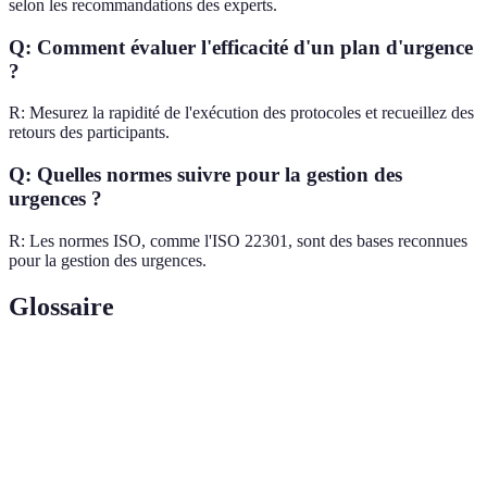
selon les recommandations des experts.
Q: Comment évaluer l'efficacité d'un plan d'urgence
?
R: Mesurez la rapidité de l'exécution des protocoles et recueillez des
retours des participants.
Q: Quelles normes suivre pour la gestion des
urgences ?
R: Les normes ISO, comme l'ISO 22301, sont des bases reconnues
pour la gestion des urgences.
Glossaire
Terme
Définition
Plan
Stratégie pour gérer les situations d'urgence.
d'urgence