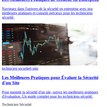
Naviguez dans l'univers de la sécurité en entreprise avec nos
meilleures pratiques et conseils précieux pour les techniciens
sécurité.
technicien securite
6
min
Les Meilleures Pratiques pour Évaluer la Sécurité
d'un Site
Pour garantir la sécurité d'un site, suivez les meilleures pratiques
d'évaluation. Un guide complet pour les techniciens sécurité.
Technicien Sécurité