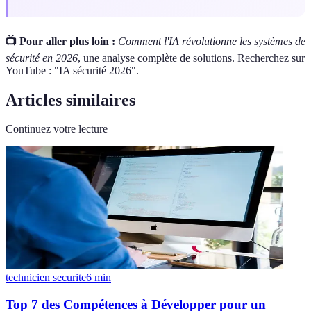
📺 Pour aller plus loin :
Comment l'IA révolutionne les systèmes de
sécurité en 2026
, une analyse complète de solutions. Recherchez sur
YouTube : "IA sécurité 2026".
Articles similaires
Continuez votre lecture
technicien securite
6
min
Top 7 des Compétences à Développer pour un