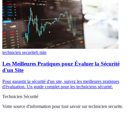
technicien securite
6
min
Les Meilleures Pratiques pour Évaluer la Sécurité
d'un Site
Pour garantir la sécurité d'un site, suivez les meilleures pratiques
d'évaluation. Un guide complet pour les techniciens sécurité.
Technicien Sécurité
Votre source d'information pour tout savoir sur
technicien securite
.