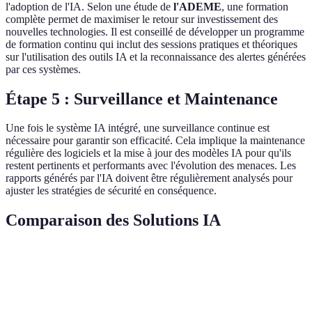
l'adoption de l'IA. Selon une étude de
l'ADEME
, une formation
complète permet de maximiser le retour sur investissement des
nouvelles technologies. Il est conseillé de développer un programme
de formation continu qui inclut des sessions pratiques et théoriques
sur l'utilisation des outils IA et la reconnaissance des alertes générées
par ces systèmes.
Étape 5 : Surveillance et Maintenance
Une fois le système IA intégré, une surveillance continue est
nécessaire pour garantir son efficacité. Cela implique la maintenance
régulière des logiciels et la mise à jour des modèles IA pour qu'ils
restent pertinents et performants avec l'évolution des menaces. Les
rapports générés par l'IA doivent être régulièrement analysés pour
ajuster les stratégies de sécurité en conséquence.
Comparaison des Solutions IA
Critère
Option A
Option B
Option C
Verdict
Option
Coût
Élevé
Modéré
Faible
B