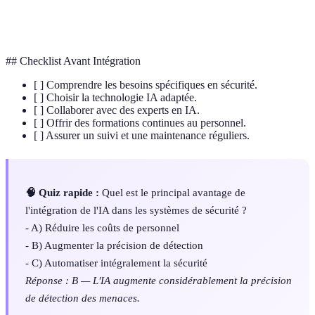
Surveillance
L'activité de monitorer un système de façon
Continue
permanente afin de détecter et réagir aux menaces.
## Checklist Avant Intégration
[ ] Comprendre les besoins spécifiques en sécurité.
[ ] Choisir la technologie IA adaptée.
[ ] Collaborer avec des experts en IA.
[ ] Offrir des formations continues au personnel.
[ ] Assurer un suivi et une maintenance réguliers.
🧠 Quiz rapide :
Quel est le principal avantage de
l'intégration de l'IA dans les systèmes de sécurité ?
- A) Réduire les coûts de personnel
- B) Augmenter la précision de détection
- C) Automatiser intégralement la sécurité
Réponse : B — L'IA augmente considérablement la précision
de détection des menaces.