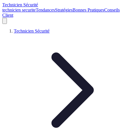
Technicien Sécurité
technicien securite
Tendances
Stratégies
Bonnes Pratiques
Conseils
Client
Technicien Sécurité