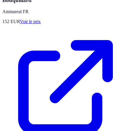
Bouquillard
Ammareal FR
152
EUR
Voir le prix