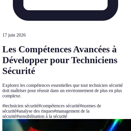
17 juin 2026
Les Compétences Avancées à
Développer pour Techniciens
Sécurité
Explorez les compétences essentielles que tout technicien sécurité
doit maîtriser pour réussir dans un environnement de plus en plus
complexe.
#
technicien sécurité
#
compétences sécurité
#
normes de
sécurité
#
analyse des risques
#
management de la
sécurité
#
sensibilisation à la sécurité