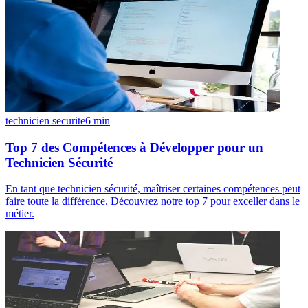
technicien securite
6
min
Top 7 des Compétences à Développer pour un
Technicien Sécurité
En tant que technicien sécurité, maîtriser certaines compétences peut
faire toute la différence. Découvrez notre top 7 pour exceller dans le
métier.