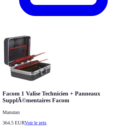
Facom 1 Valise Technicien + Panneaux
SupplÃ©mentaires Facom
Manutan
364.5
EUR
Voir le prix