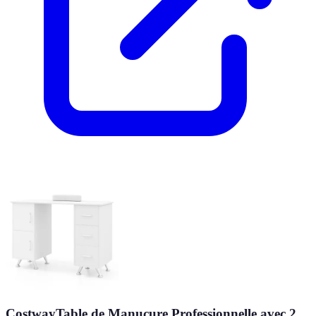
CostwayTable de Manucure Professionnelle avec 2