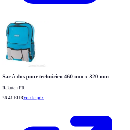
Sac à dos pour technicien 460 mm x 320 mm
Rakuten FR
56.41
EUR
Voir le prix