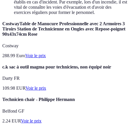
établis en cas d'incident. Par exemple, lors d'un incendie, il est
vital de connaître les voies d'évacuation et d'avoir des
exercices réguliers pour former le personnel.
CostwayTable de Manucure Professionnelle avec 2 Armoires 3
Tiroirs Station de Technicienne en Ongles avec Repose-poignet
90x43x74cm Rose
Costway
288.99
Euro
Voir le prix
c.k sac à outil magma pour techniciens, non équipé noir
Darty FR
109.98
EUR
Voir le prix
Technicien chair - Philippe Hermann
Belfond GF
2.24
EUR
Voir le prix