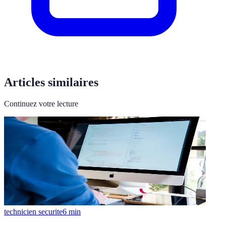
Articles similaires
Continuez votre lecture
technicien securite
6
min