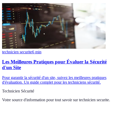
technicien securite
6
min
Les Meilleures Pratiques pour Évaluer la Sécurité
d'un Site
Pour garantir la sécurité d'un site, suivez les meilleures pratiques
d'évaluation. Un guide complet pour les techniciens sécurité.
Technicien Sécurité
Votre source d'information pour tout savoir sur
technicien securite
.