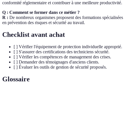
conformité réglementaire et contribuer à une meilleure productivité.
Q : Comment se former dans ce métier ?
R :
De nombreux organismes proposent des formations spécialisées
en prévention des risques et sécurité au travail.
Checklist avant achat
[ ] Vérifier l'équipement de protection individuelle approprié.
[ ] S'assurer des certifications des techniciens sécurité.
[ ] Vérifier les compétences de management des crises.
[ ] Demander des témoignages d'anciens clients.
[ ] Évaluer les outils de gestion de sécurité proposés.
Glossaire
Terme
Définition
Processus d’évaluation des dangers et de
Analyse des Risques
leurs impacts potentiels.