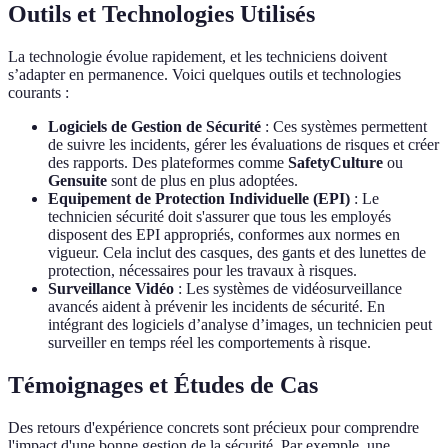
Outils et Technologies Utilisés
La technologie évolue rapidement, et les techniciens doivent
s’adapter en permanence. Voici quelques outils et technologies
courants :
Logiciels de Gestion de Sécurité
: Ces systèmes permettent
de suivre les incidents, gérer les évaluations de risques et créer
des rapports. Des plateformes comme
SafetyCulture
ou
Gensuite
sont de plus en plus adoptées.
Equipement de Protection Individuelle (EPI)
: Le
technicien sécurité doit s'assurer que tous les employés
disposent des EPI appropriés, conformes aux normes en
vigueur. Cela inclut des casques, des gants et des lunettes de
protection, nécessaires pour les travaux à risques.
Surveillance Vidéo
: Les systèmes de vidéosurveillance
avancés aident à prévenir les incidents de sécurité. En
intégrant des logiciels d’analyse d’images, un technicien peut
surveiller en temps réel les comportements à risque.
Témoignages et Études de Cas
Des retours d'expérience concrets sont précieux pour comprendre
l'impact d'une bonne gestion de la sécurité. Par exemple, une