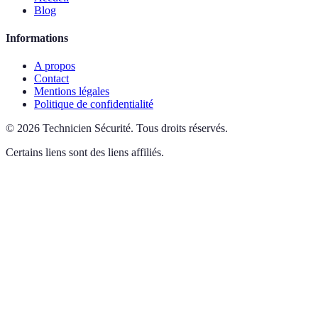
Blog
Informations
A propos
Contact
Mentions légales
Politique de confidentialité
©
2026
Technicien Sécurité
.
Tous droits réservés.
Certains liens sont des liens affiliés.