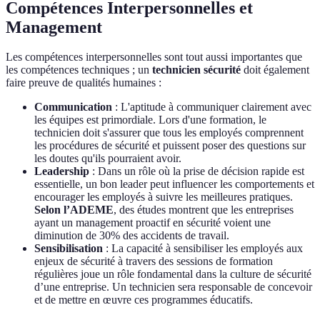
Compétences Interpersonnelles et
Management
Les compétences interpersonnelles sont tout aussi importantes que
les compétences techniques ; un
technicien sécurité
doit également
faire preuve de qualités humaines :
Communication
: L'aptitude à communiquer clairement avec
les équipes est primordiale. Lors d'une formation, le
technicien doit s'assurer que tous les employés comprennent
les procédures de sécurité et puissent poser des questions sur
les doutes qu'ils pourraient avoir.
Leadership
: Dans un rôle où la prise de décision rapide est
essentielle, un bon leader peut influencer les comportements et
encourager les employés à suivre les meilleures pratiques.
Selon l’ADEME
, des études montrent que les entreprises
ayant un management proactif en sécurité voient une
diminution de 30% des accidents de travail.
Sensibilisation
: La capacité à sensibiliser les employés aux
enjeux de sécurité à travers des sessions de formation
régulières joue un rôle fondamental dans la culture de sécurité
d’une entreprise. Un technicien sera responsable de concevoir
et de mettre en œuvre ces programmes éducatifs.