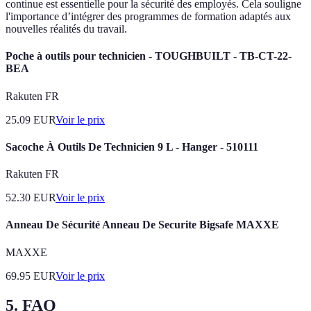
continue est essentielle pour la sécurité des employés. Cela souligne
l'importance d’intégrer des programmes de formation adaptés aux
nouvelles réalités du travail.
Poche à outils pour technicien - TOUGHBUILT - TB-CT-22-
BEA
Rakuten FR
25.09
EUR
Voir le prix
Sacoche À Outils De Technicien 9 L - Hanger - 510111
Rakuten FR
52.30
EUR
Voir le prix
Anneau De Sécurité Anneau De Securite Bigsafe MAXXE
MAXXE
69.95
EUR
Voir le prix
5. FAQ