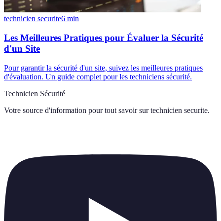
technicien securite
6
min
Les Meilleures Pratiques pour Évaluer la Sécurité
d'un Site
Pour garantir la sécurité d'un site, suivez les meilleures pratiques
d'évaluation. Un guide complet pour les techniciens sécurité.
Technicien Sécurité
Votre source d'information pour tout savoir sur
technicien securite
.