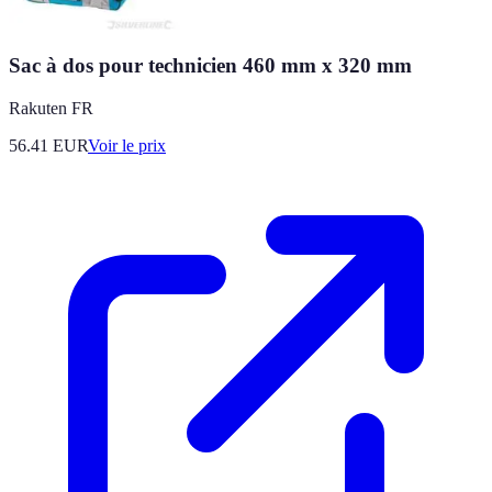
Sac à dos pour technicien 460 mm x 320 mm
Rakuten FR
56.41
EUR
Voir le prix