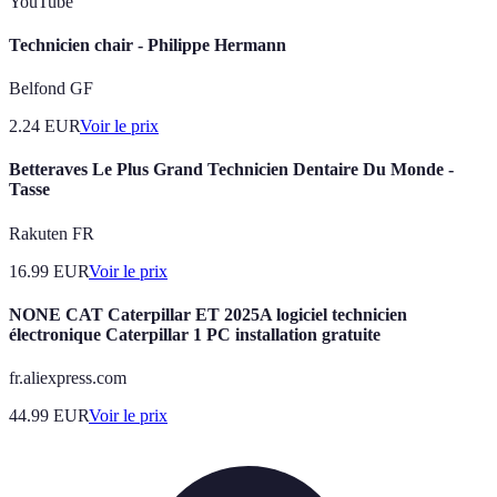
YouTube
Technicien chair - Philippe Hermann
Belfond GF
2.24
EUR
Voir le prix
Betteraves Le Plus Grand Technicien Dentaire Du Monde -
Tasse
Rakuten FR
16.99
EUR
Voir le prix
NONE CAT Caterpillar ET 2025A logiciel technicien
électronique Caterpillar 1 PC installation gratuite
fr.aliexpress.com
44.99
EUR
Voir le prix