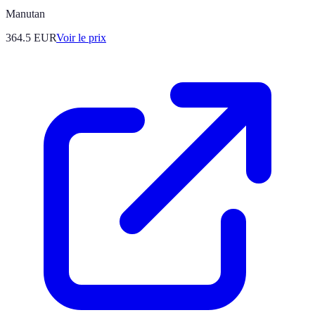
Manutan
364.5
EUR
Voir le prix