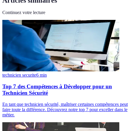
Articles similaires
Continuez votre lecture
technicien securite
6
min
Top 7 des Compétences à Développer pour un
Technicien Sécurité
En tant que technicien sécurité, maîtriser certaines compétences peut
faire toute la différence. Découvrez notre top 7 pour exceller dans le
métier.