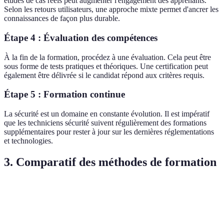
études de cas réels peut augmenter l'engagement des apprenants.
Selon les retours utilisateurs, une approche mixte permet d'ancrer les
connaissances de façon plus durable.
Étape 4 : Évaluation des compétences
À la fin de la formation, procédez à une évaluation. Cela peut être
sous forme de tests pratiques et théoriques. Une certification peut
également être délivrée si le candidat répond aux critères requis.
Étape 5 : Formation continue
La sécurité est un domaine en constante évolution. Il est impératif
que les techniciens sécurité suivent régulièrement des formations
supplémentaires pour rester à jour sur les dernières réglementations
et technologies.
3. Comparatif des méthodes de formation
Critère
Méthode A (En ligne)
Méthode B (Présentielle)
Élevé (frais de
Modéré (transport,
Coût