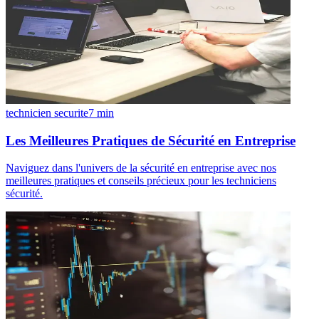
technicien securite
7
min
Les Meilleures Pratiques de Sécurité en Entreprise
Naviguez dans l'univers de la sécurité en entreprise avec nos
meilleures pratiques et conseils précieux pour les techniciens
sécurité.