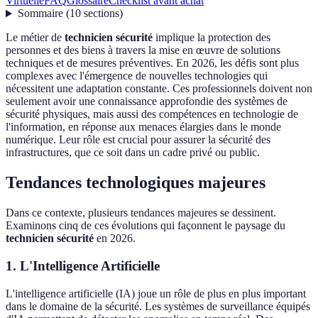
Virtuelle
FAQ
Glossaire
Checklist avant achat
Sommaire
(
10
sections
)
Le métier de
technicien sécurité
implique la protection des
personnes et des biens à travers la mise en œuvre de solutions
techniques et de mesures préventives. En 2026, les défis sont plus
complexes avec l'émergence de nouvelles technologies qui
nécessitent une adaptation constante. Ces professionnels doivent non
seulement avoir une connaissance approfondie des systèmes de
sécurité physiques, mais aussi des compétences en technologie de
l'information, en réponse aux menaces élargies dans le monde
numérique. Leur rôle est crucial pour assurer la sécurité des
infrastructures, que ce soit dans un cadre privé ou public.
Tendances technologiques majeures
Dans ce contexte, plusieurs tendances majeures se dessinent.
Examinons cinq de ces évolutions qui façonnent le paysage du
technicien sécurité
en 2026.
1. L'Intelligence Artificielle
L'intelligence artificielle (IA) joue un rôle de plus en plus important
dans le domaine de la sécurité. Les systèmes de surveillance équipés