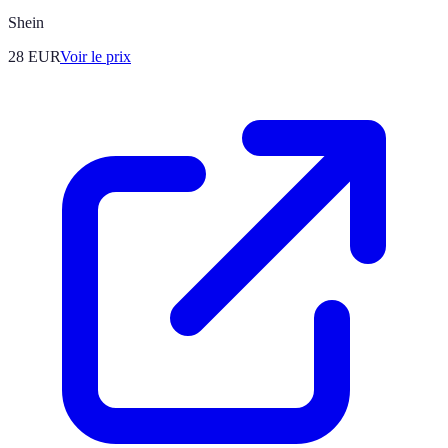
Shein
28
EUR
Voir le prix