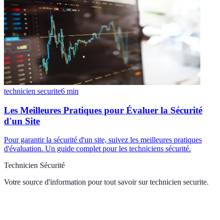
technicien securite
6
min
Les Meilleures Pratiques pour Évaluer la Sécurité
d'un Site
Pour garantir la sécurité d'un site, suivez les meilleures pratiques
d'évaluation. Un guide complet pour les techniciens sécurité.
Technicien Sécurité
Votre source d'information pour tout savoir sur
technicien securite
.