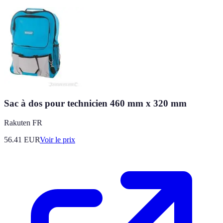
Sac à dos pour technicien 460 mm x 320 mm
Rakuten FR
56.41
EUR
Voir le prix