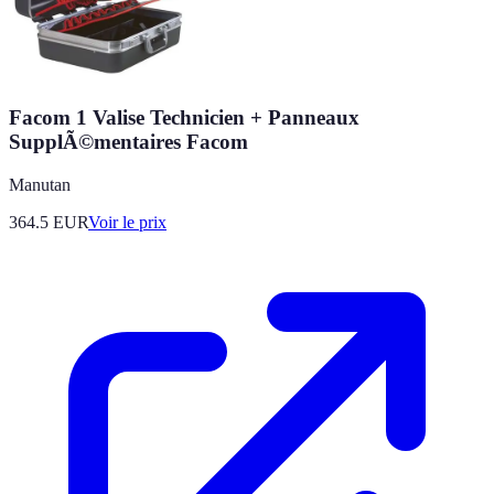
Facom 1 Valise Technicien + Panneaux
SupplÃ©mentaires Facom
Manutan
364.5
EUR
Voir le prix