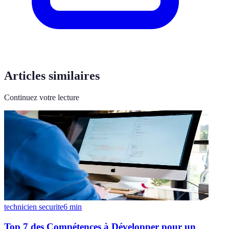
Articles similaires
Continuez votre lecture
technicien securite
6
min
Top 7 des Compétences à Développer pour un