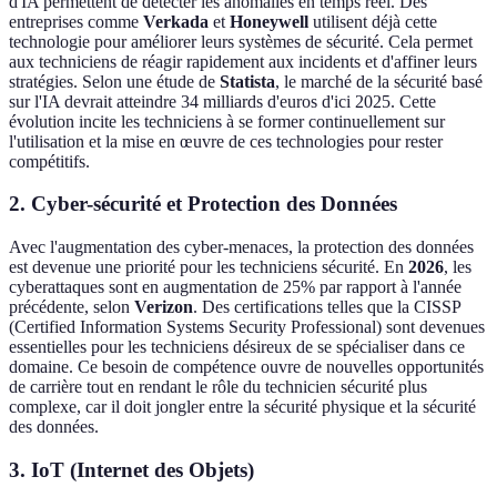
d'IA permettent de détecter les anomalies en temps réel. Des
entreprises comme
Verkada
et
Honeywell
utilisent déjà cette
technologie pour améliorer leurs systèmes de sécurité. Cela permet
aux techniciens de réagir rapidement aux incidents et d'affiner leurs
stratégies. Selon une étude de
Statista
, le marché de la sécurité basé
sur l'IA devrait atteindre 34 milliards d'euros d'ici 2025. Cette
évolution incite les techniciens à se former continuellement sur
l'utilisation et la mise en œuvre de ces technologies pour rester
compétitifs.
2. Cyber-sécurité et Protection des Données
Avec l'augmentation des cyber-menaces, la protection des données
est devenue une priorité pour les techniciens sécurité. En
2026
, les
cyberattaques sont en augmentation de 25% par rapport à l'année
précédente, selon
Verizon
. Des certifications telles que la CISSP
(Certified Information Systems Security Professional) sont devenues
essentielles pour les techniciens désireux de se spécialiser dans ce
domaine. Ce besoin de compétence ouvre de nouvelles opportunités
de carrière tout en rendant le rôle du technicien sécurité plus
complexe, car il doit jongler entre la sécurité physique et la sécurité
des données.
3. IoT (Internet des Objets)