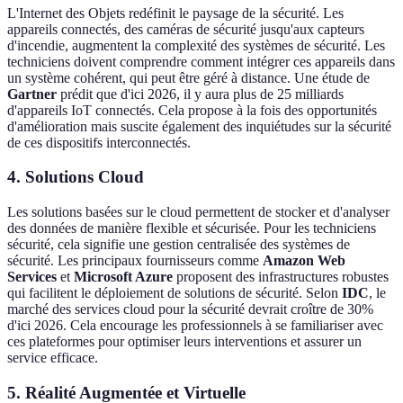
L'Internet des Objets redéfinit le paysage de la sécurité. Les
appareils connectés, des caméras de sécurité jusqu'aux capteurs
d'incendie, augmentent la complexité des systèmes de sécurité. Les
techniciens doivent comprendre comment intégrer ces appareils dans
un système cohérent, qui peut être géré à distance. Une étude de
Gartner
prédit que d'ici 2026, il y aura plus de 25 milliards
d'appareils IoT connectés. Cela propose à la fois des opportunités
d'amélioration mais suscite également des inquiétudes sur la sécurité
de ces dispositifs interconnectés.
4. Solutions Cloud
Les solutions basées sur le cloud permettent de stocker et d'analyser
des données de manière flexible et sécurisée. Pour les techniciens
sécurité, cela signifie une gestion centralisée des systèmes de
sécurité. Les principaux fournisseurs comme
Amazon Web
Services
et
Microsoft Azure
proposent des infrastructures robustes
qui facilitent le déploiement de solutions de sécurité. Selon
IDC
, le
marché des services cloud pour la sécurité devrait croître de 30%
d'ici 2026. Cela encourage les professionnels à se familiariser avec
ces plateformes pour optimiser leurs interventions et assurer un
service efficace.
5. Réalité Augmentée et Virtuelle