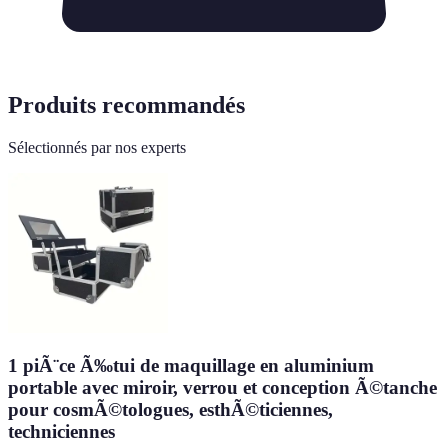
Produits recommandés
Sélectionnés par nos experts
1 piÃ¨ce Ã‰tui de maquillage en aluminium
portable avec miroir, verrou et conception Ã©tanche
pour cosmÃ©tologues, esthÃ©ticiennes,
techniciennes