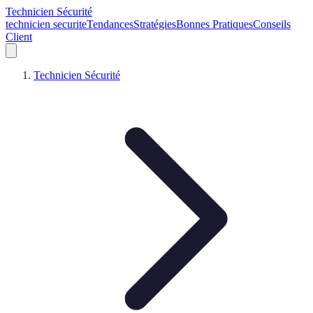
Technicien Sécurité
technicien securite
Tendances
Stratégies
Bonnes Pratiques
Conseils
Client
Technicien Sécurité