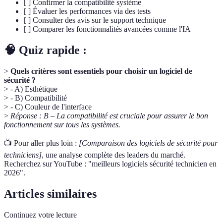
[ ] Confirmer la compatibilité système
[ ] Évaluer les performances via des tests
[ ] Consulter des avis sur le support technique
[ ] Comparer les fonctionnalités avancées comme l'IA
🧠 Quiz rapide :
>
Quels critères sont essentiels pour choisir un logiciel de
sécurité ?
> - A) Esthétique
> - B) Compatibilité
> - C) Couleur de l'interface
>
Réponse : B – La compatibilité est cruciale pour assurer le bon
fonctionnement sur tous les systèmes.
📺 Pour aller plus loin :
[Comparaison des logiciels de sécurité pour
techniciens]
, une analyse complète des leaders du marché.
Recherchez sur YouTube : "meilleurs logiciels sécurité technicien en
2026".
Articles similaires
Continuez votre lecture