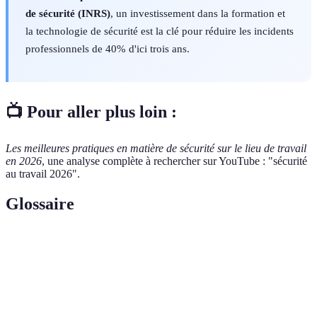
de sécurité (INRS)
, un investissement dans la formation et
la technologie de sécurité est la clé pour réduire les incidents
professionnels de 40% d'ici trois ans.
📺 Pour aller plus loin :
Les meilleures pratiques en matière de sécurité sur le lieu de travail
en 2026
, une analyse complète à rechercher sur YouTube : "sécurité
au travail 2026".
Glossaire
Terme
Définition
Science de l'adaptation des outils afin d'améliorer
Ergonomie
leur usage et diminuer la fatigue