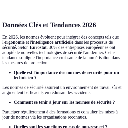
multinationales
entreprises
USA
UE
Données Clés et Tendances 2026
En 2026, les normes évoluent pour intégrer des concepts tels que
l'
ergonomie
et l'
intelligence artificielle
dans les processus de
sécurité. Selon
Eurostat
, 30% des entreprises européennes ont
adopté de nouvelles technologies de sécurité l'an dernier. Cette
tendance souligne l'importance croissante de la numérisation dans
les mesures de protection.
Quelle est l'importance des normes de sécurité pour un
technicien ?
Les normes de sécurité assurent un environnement de travail sûr et
augmentent l'efficacité, en réduisant les accidents.
Comment se tenir à jour sur les normes de sécurité ?
Participer régulièrement à des formations et consulter les mises à
jour de normes via les organisations reconnues.
Quelles sont les sanctions en cas de non-respect ?