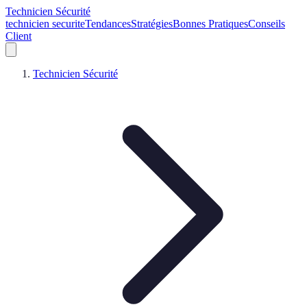
Technicien Sécurité
technicien securite
Tendances
Stratégies
Bonnes Pratiques
Conseils
Client
Technicien Sécurité