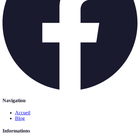
Navigation
Accueil
Blog
Informations