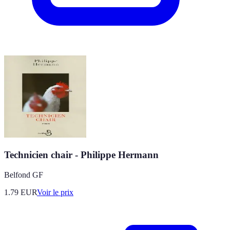
Technicien chair - Philippe Hermann
Belfond GF
1.79
EUR
Voir le prix