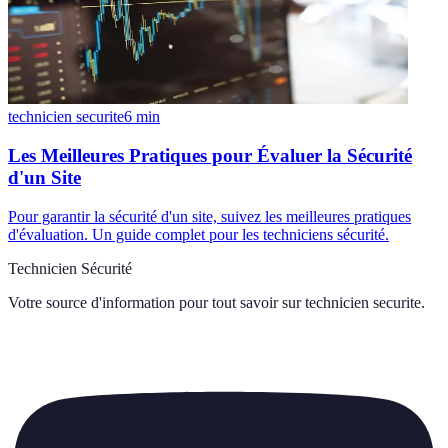
technicien securite
6
min
Les Meilleures Pratiques pour Évaluer la Sécurité
d'un Site
Pour garantir la sécurité d'un site, suivez les meilleures pratiques
d'évaluation. Un guide complet pour les techniciens sécurité.
Technicien Sécurité
Votre source d'information pour tout savoir sur
technicien securite
.