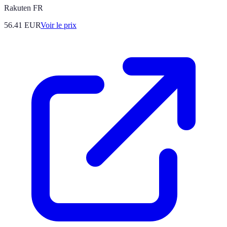
Rakuten FR
56.41
EUR
Voir le prix