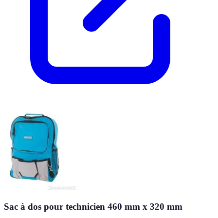
Sac à dos pour technicien 460 mm x 320 mm