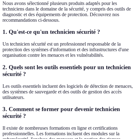
Nous avons sélectionné plusieurs produits adaptés pour les
techniciens dans le domaine de la sécurité, y compris des outils de
diagnostic et des équipements de protection. Découvrez nos
recommandations ci-dessous.
1. Qu'est-ce qu'un technicien sécurité ?
Un technicien sécurité est un professionnel responsable de la
protection des systèmes d'information et des infrastructures d'une
organisation contre les menaces et les vulnérabilités.
2. Quels sont les outils essentiels pour un technicien
sécurité ?
Les outils essentiels incluent des logiciels de détection de menaces,
des systèmes de sauvegarde et des outils de gestion des accès
utilisateurs.
3. Comment se former pour devenir technicien
sécurité ?
Il existe de nombreuses formations en ligne et certifications
professionnelles. Les formations incluent des modules sur la