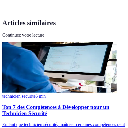
Articles similaires
Continuez votre lecture
technicien securite
6
min
Top 7 des Compétences à Développer pour un
Technicien Sécurité
En tant que technicien sécurité, maîtriser certaines compétences peut