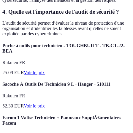
cybersécurité, l'analyse des menaces et la gestion des risques.
4. Quelle est l'importance de l'audit de sécurité ?
L'audit de sécurité permet d’évaluer le niveau de protection d'une
organisation et d’identifier les faiblesses avant qu'elles ne soient
exploitée par des cybercriminels.
Poche à outils pour technicien - TOUGHBUILT - TB-CT-22-
BEA
Rakuten FR
25.09
EUR
Voir le prix
Sacoche À Outils De Technicien 9 L - Hanger - 510111
Rakuten FR
52.30
EUR
Voir le prix
Facom 1 Valise Technicien + Panneaux SupplÃ©mentaires
Facom