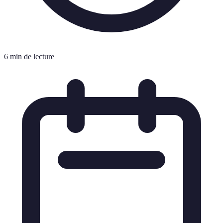
6 min de lecture