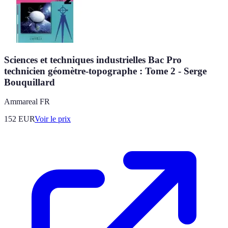
Sciences et techniques industrielles Bac Pro
technicien géomètre-topographe : Tome 2 - Serge
Bouquillard
Ammareal FR
152
EUR
Voir le prix