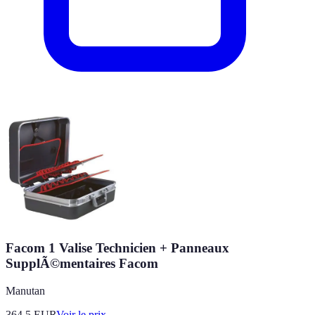
Facom 1 Valise Technicien + Panneaux
SupplÃ©mentaires Facom
Manutan
364.5
EUR
Voir le prix