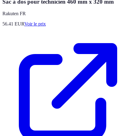
Sac à dos pour technicien 460 mm x 320 mm
Rakuten FR
56.41
EUR
Voir le prix