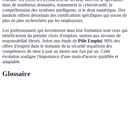
dans de nombreux domaines, notamment la cybersécurité, la
compréhension des systèmes intelligents, et le droit numérique. Des
instituts offrent désormais des certifications spécifiques qui seront de
plus en plus recherchées par les employeurs.
Les professionnels qui investissent dans leur formation sont ceux qui
bénéficieront du premier choix d'emplois, surtout aux niveaux de
responsabilité élevés. Selon une étude de
Pôle Emploi
, 90% des
offres d'emploi dans le domaine de la sécurité requièrent des
compétences de mise à jour au moins une fois par an. Cette
évolution souligne l'importance d'une main-d'œuvre qualifiée et
adaptable.
Glossaire
Terme
Définition
Technicien de
Professionnel chargé de veiller à la sécurité des
sécurité
installations et des personnes.
IA
Systèmes capables de simuler la capacité humaine