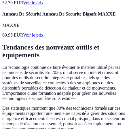
52.30
EUR
Voir le prix
Anneau De Sécurité Anneau De Securite Bigsafe MAXXE
MAXXE
69.95
EUR
Voir le prix
Tendances des nouveaux outils et
équipements
La technologie continue de faire évoluer le matériel utilisé par les
techniciens de sécurité. En 2026, on observe un intérêt croissant
pour des outils de sécurité intégrés et portables, tels que des
systèmes de surveillance connectés à des smartphones ou des
dispositifs portables de détection de chaleur et de mouvements.
L'importance d'une formation adaptée pour gérer ces nouvelles
technologies ne saurait être sous-estimée.
Des statistiques montrent que 80% des techniciens formés sur ces
équipements rapportent une meilleure capacité à gérer des situations
d'urgence efficacement. Cela est crucial puisque, dans un secteur où
le temps de réaction est essentiel, pouvoir accéder rapidement aux
données pertinentes est un atout majeur.