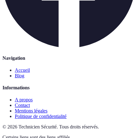
Navigation
Accueil
Blog
Informations
A propos
Contact
Mentions légales
Politique de confidentialité
©
2026
Technicien Sécurité
.
Tous droits réservés.
Certains liens sont des liens affiliés.