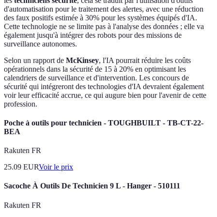
les
techniciens securite
, cela se traduit par l'utilisation d'outils
d'automatisation pour le traitement des alertes, avec une réduction
des faux positifs estimée à 30% pour les systèmes équipés d'IA.
Cette technologie ne se limite pas à l'analyse des données ; elle va
également jusqu'à intégrer des robots pour des missions de
surveillance autonomes.
Selon un rapport de
McKinsey
, l'IA pourrait réduire les coûts
opérationnels dans la sécurité de 15 à 20% en optimisant les
calendriers de surveillance et d'intervention. Les concours de
sécurité qui intégreront des technologies d'IA devraient également
voir leur efficacité accrue, ce qui augure bien pour l'avenir de cette
profession.
Poche à outils pour technicien - TOUGHBUILT - TB-CT-22-
BEA
Rakuten FR
25.09
EUR
Voir le prix
Sacoche À Outils De Technicien 9 L - Hanger - 510111
Rakuten FR