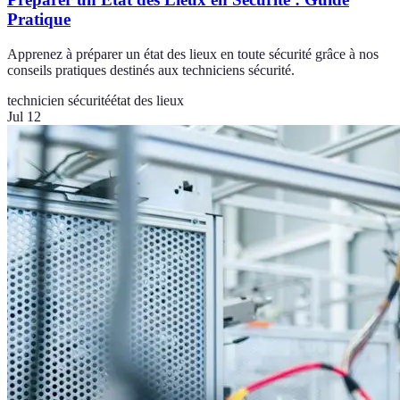
Pratique
Apprenez à préparer un état des lieux en toute sécurité grâce à nos
conseils pratiques destinés aux techniciens sécurité.
technicien sécurité
état des lieux
Jul 12