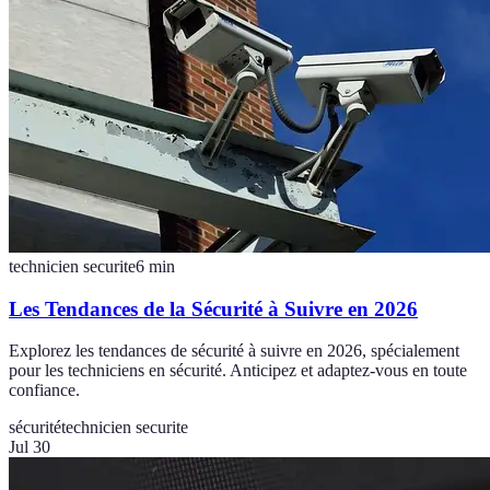
technicien securite
6
min
Les Tendances de la Sécurité à Suivre en 2026
Explorez les tendances de sécurité à suivre en 2026, spécialement
pour les techniciens en sécurité. Anticipez et adaptez-vous en toute
confiance.
sécurité
technicien securite
Jul 30