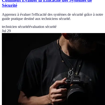
Comment Évaluer la Efficacité des Systèmes de
Sécurité
Apprenez à évaluer l'efficacité des systèmes de sécurité grâce à notre
guide pratique destiné aux techniciens sécurité.
technicien sécurité
évaluation sécurité
Jul 29