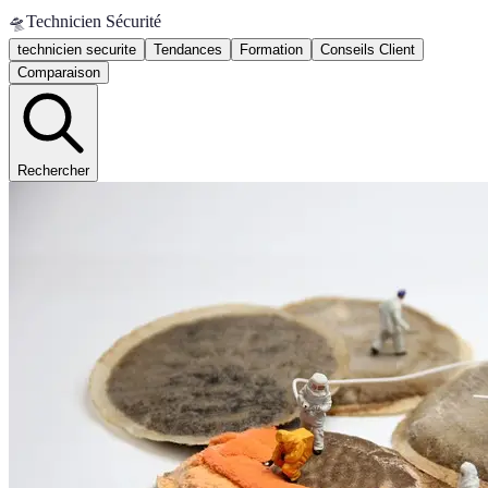
🛸
Technicien Sécurité
technicien securite
Tendances
Formation
Conseils Client
Comparaison
Rechercher