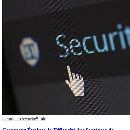
technicien securite
5
min