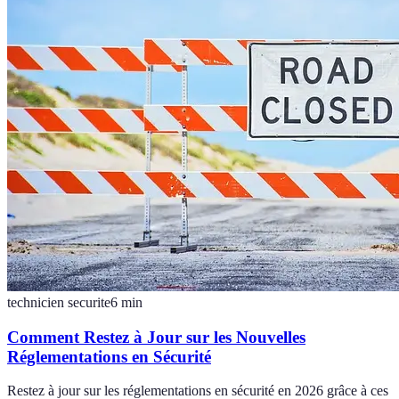
technicien securite
6
min
Comment Restez à Jour sur les Nouvelles
Réglementations en Sécurité
Restez à jour sur les réglementations en sécurité en 2026 grâce à ces