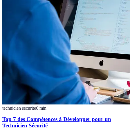
technicien securite
6
min
Top 7 des Compétences à Développer pour un
Technicien Sécurité