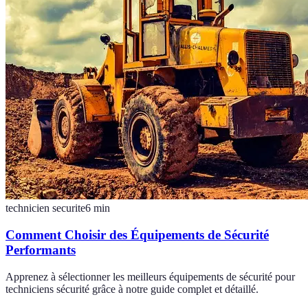
technicien securite
6
min
Comment Choisir des Équipements de Sécurité
Performants
Apprenez à sélectionner les meilleurs équipements de sécurité pour
techniciens sécurité grâce à notre guide complet et détaillé.