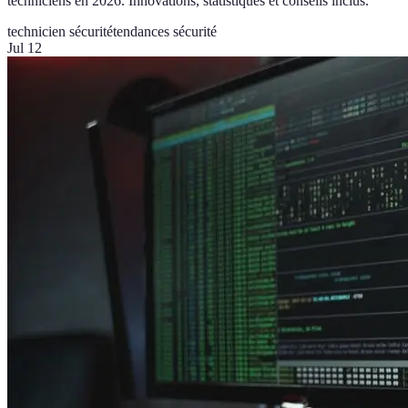
techniciens en 2026. Innovations, statistiques et conseils inclus.
technicien sécurité
tendances sécurité
Jul 12