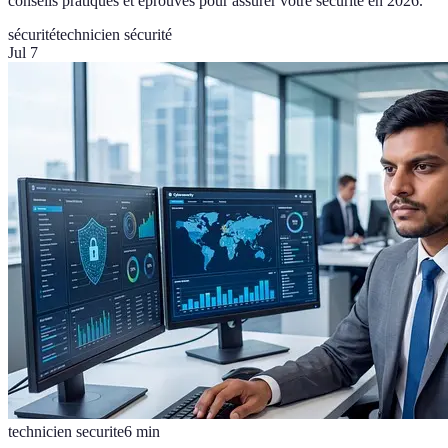
conseils pratiques et éprouvés pour assurer votre sécurité en 2026.
sécurité
technicien sécurité
Jul 7
technicien securite
6
min