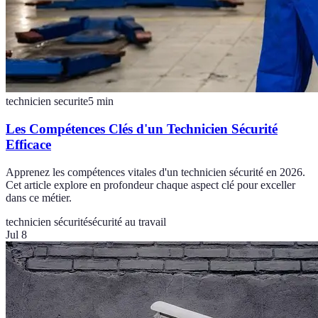
technicien securite
5
min
Les Compétences Clés d'un Technicien Sécurité
Efficace
Apprenez les compétences vitales d'un technicien sécurité en 2026.
Cet article explore en profondeur chaque aspect clé pour exceller
dans ce métier.
technicien sécurité
sécurité au travail
Jul 8