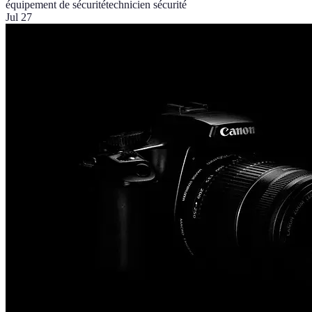
équipement de sécurité
technicien sécurité
Jul 27