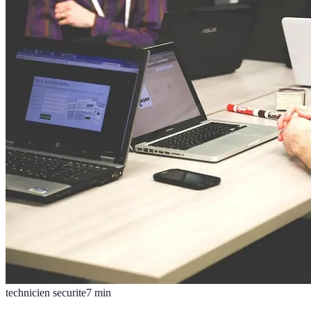
technicien securite
7
min