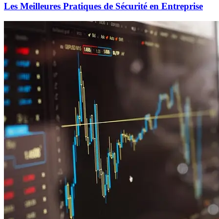
Les Meilleures Pratiques de Sécurité en Entreprise