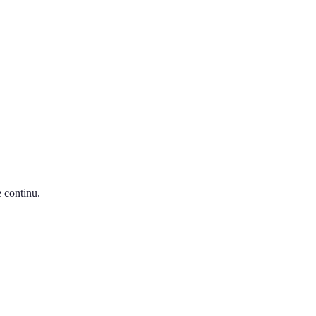
e continu.