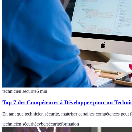
technicien securite
6
min
Top 7 des Compétences à Développer pour un Technic
En tant que technicien sécurité, maîtriser certaines compétences peut f
technicien sécurité
cybersécurité
formation