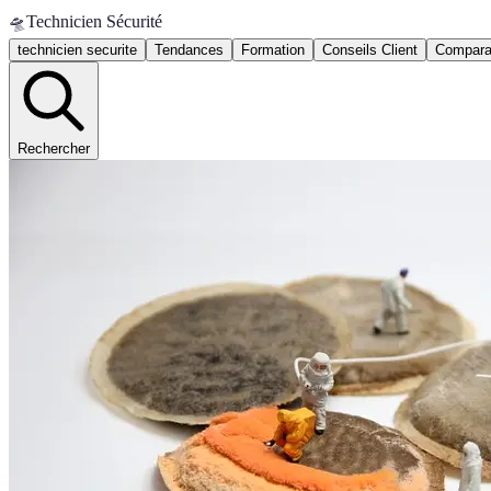
🛸
Technicien Sécurité
technicien securite
Tendances
Formation
Conseils Client
Compara
Rechercher