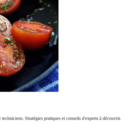
chniciens. Stratégies pratiques et conseils d'experts à découvrir.