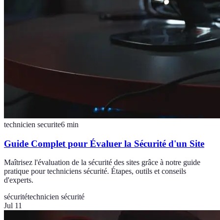
technicien securite
6
min
Guide Complet pour Évaluer la Sécurité d'un Site
Maîtrisez l'évaluation de la sécurité des sites grâce à notre guide
pratique pour techniciens sécurité. Étapes, outils et conseils
d'experts.
sécurité
technicien sécurité
Jul 11