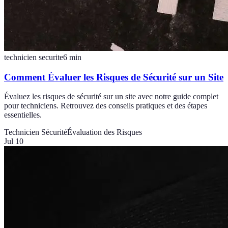
technicien securite
6
min
Comment Évaluer les Risques de Sécurité sur un Site
Évaluez les risques de sécurité sur un site avec notre guide complet
pour techniciens. Retrouvez des conseils pratiques et des étapes
essentielles.
Technicien Sécurité
Évaluation des Risques
Jul 10