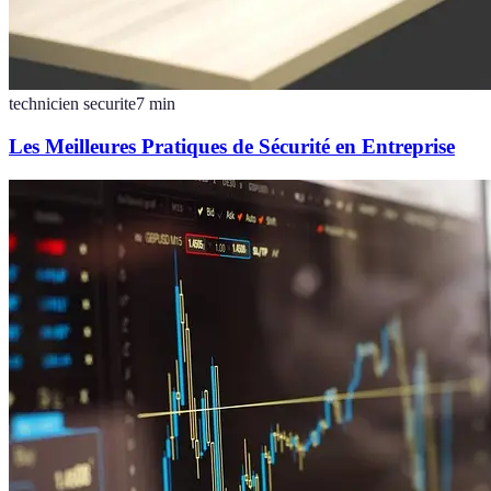
technicien securite
7
min
Les Meilleures Pratiques de Sécurité en Entreprise