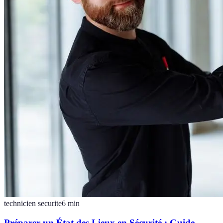
technicien securite
6
min
Préparer un État des Lieux en Sécurité : Guide