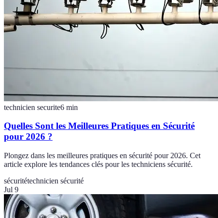
technicien securite
6
min
Quelles Sont les Meilleures Pratiques en Sécurité
pour 2026 ?
Plongez dans les meilleures pratiques en sécurité pour 2026. Cet
article explore les tendances clés pour les techniciens sécurité.
sécurité
technicien sécurité
Jul 9