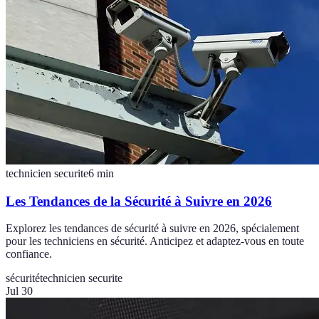
technicien securite
6
min
Les Tendances de la Sécurité à Suivre en 2026
Explorez les tendances de sécurité à suivre en 2026, spécialement
pour les techniciens en sécurité. Anticipez et adaptez-vous en toute
confiance.
sécurité
technicien securite
Jul 30