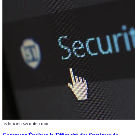
technicien securite
5
min