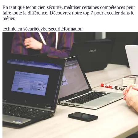
En tant que technicien sécurité, maîtriser certaines compétences peut
faire toute la différence. Découvrez notre top 7 pour exceller dans le
métier.
technicien sécurité
cybersécurité
formation