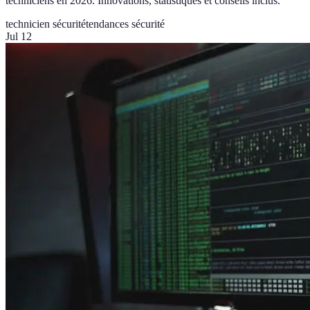
techniciens en 2026. Innovations, statistiques et conseils inclus.
technicien sécurité
tendances sécurité
Jul 12