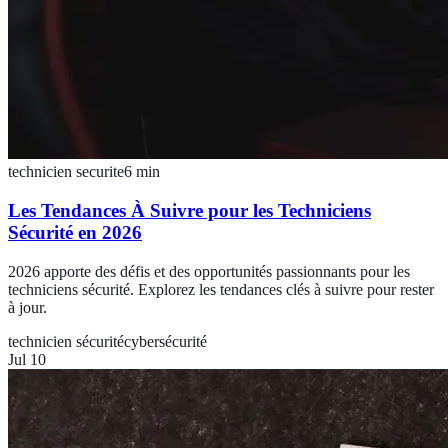
technicien securite
6
min
Les Tendances À Suivre pour les Techniciens
Sécurité en 2026
2026 apporte des défis et des opportunités passionnants pour les
techniciens sécurité. Explorez les tendances clés à suivre pour rester
à jour.
technicien sécurité
cybersécurité
Jul 10