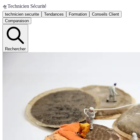
🛸
Technicien Sécurité
technicien securite
Tendances
Formation
Conseils Client
Comparaison
Rechercher