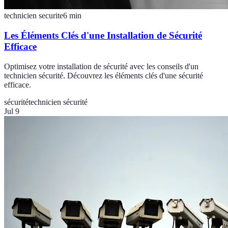
technicien securite
6
min
Les Éléments Clés d'une Installation de Sécurité
Efficace
Optimisez votre installation de sécurité avec les conseils d'un
technicien sécurité. Découvrez les éléments clés d'une sécurité
efficace.
sécurité
technicien sécurité
Jul 9