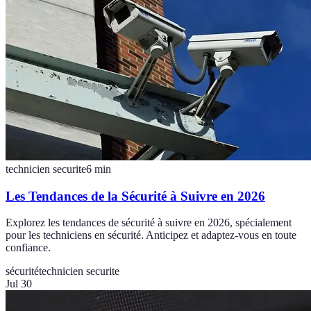
technicien securite
6
min
Les Tendances de la Sécurité à Suivre en 2026
Explorez les tendances de sécurité à suivre en 2026, spécialement
pour les techniciens en sécurité. Anticipez et adaptez-vous en toute
confiance.
sécurité
technicien securite
Jul 30