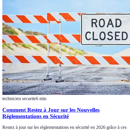
technicien securite
6
min
Comment Restez à Jour sur les Nouvelles
Réglementations en Sécurité
Restez à jour sur les réglementations en sécurité en 2026 grâce à ces