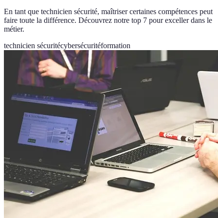
En tant que technicien sécurité, maîtriser certaines compétences peut
faire toute la différence. Découvrez notre top 7 pour exceller dans le
métier.
technicien sécurité
cybersécurité
formation