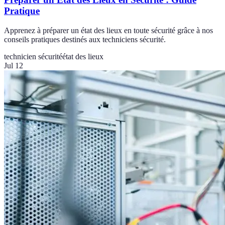
Pratique
Apprenez à préparer un état des lieux en toute sécurité grâce à nos
conseils pratiques destinés aux techniciens sécurité.
technicien sécurité
état des lieux
Jul 12