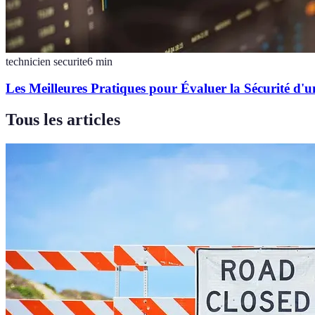
technicien securite
6
min
Les Meilleures Pratiques pour Évaluer la Sécurité d'u
Tous les articles