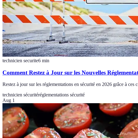
technicien securite
6
min
Comment Restez à Jour sur les Nouvelles Réglementat
Restez à jour sur les réglementations en sécurité en 2026 grâce à ces
technicien sécurité
réglementations sécurité
Aug 1