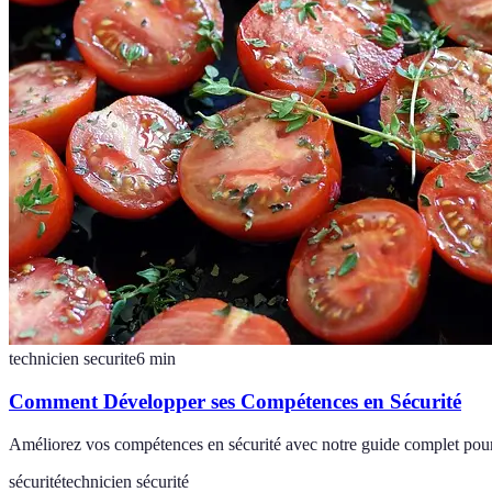
technicien securite
6
min
Comment Développer ses Compétences en Sécurité
Améliorez vos compétences en sécurité avec notre guide complet pour te
sécurité
technicien sécurité