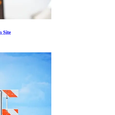
n Site