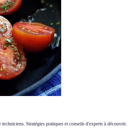
chniciens. Stratégies pratiques et conseils d'experts à découvrir.