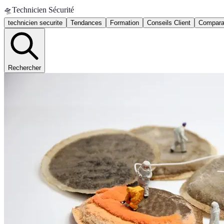
🛸
Technicien Sécurité
technicien securite
Tendances
Formation
Conseils Client
Compara
Rechercher